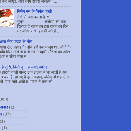
ाव करें जागृत, आवें काम सर्वदा जनहित ...
निर्मल मन के निर्मल पांखी
रोगों से रक्षा करता है रक्षा
सूत्र कर्तव्यों की याद
दिलाता है रक्षाबंधन इस रक्षाबंधन दिन
भर बंधेगी राखी हम भी बंधे हैं ...
या ऊँट पहाड़ के नीचे
या ऊँट पहाड़ के नीचे हमें क्या मालूम था, लोगों के
्वाद मिल रहते थे वे थे सब "छद्म" और थे हम आँख
 अब न रहेगा बांस न...
 है तुसि, किसे नु न इ लगदे प्यारे।
 झटके वाली पोस्ट इक झलक मे भा जाती है अब
त क्या है, हो गए हैं हम आज़ाद, बलिदानी शहीदों की
भी याद नहीं आती है गवाह है कल की ...
BELS
दाबाद
(1)
ता
(37)
(1)
ल
(1)