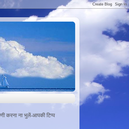
की टिप्पणी से हमारा उत्साह बढता है