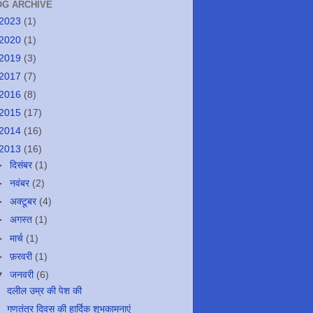
OG ARCHIVE
2023
(1)
2020
(1)
2019
(3)
2017
(7)
2016
(8)
2015
(17)
2014
(16)
2013
(16)
►
दिसंबर
(1)
►
नवंबर
(2)
►
अक्टूबर
(4)
►
अगस्त
(1)
►
मार्च
(1)
►
फ़रवरी
(1)
▼
जनवरी
(6)
दलील उम्र की पेश की
गणतंत्र दिवस की हार्दिक शुभकामनाएं