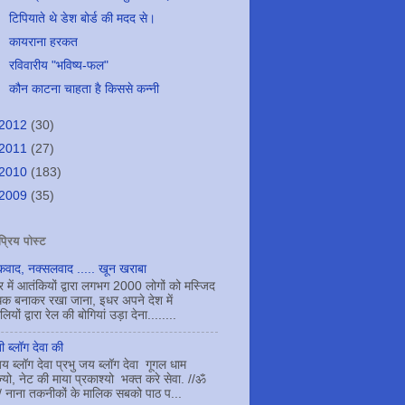
टिपियाते थे डेश बोर्ड की मदद से।
कायराना हरकत
रविवारीय "भविष्य-फल"
कौन काटना चाहता है किससे कन्नी
2012
(30)
2011
(27)
2010
(183)
2009
(35)
्रिय पोस्ट
वाद, नक्सलवाद ..... खून खराबा
र में आतंकियों द्वारा लगभग 2000 लोगों को मस्जिद
बंधक बनाकर रखा जाना, इधर अपने देश में
ियों द्वारा रेल की बोगियां उड़ा देना........
 ब्लॉग देवा की
 ब्लॉग देवा प्रभु जय ब्लॉग देवा गूगल धाम
ज्यो, नेट की माया प्रकाश्यो भक्त करे सेवा. //ॐ
 नाना तकनीकों के मालिक सबको पाठ प...